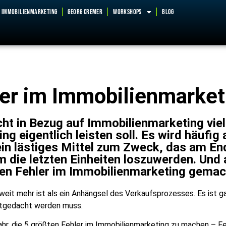
IMMOBILIENMARKETING
GEORG CREMER
Workshops
BLOG
ler im Immobilienmarket
ht in Bezug auf Immobilienmarketing viel
 eigentlich leisten soll. Es wird häufig 
in lästiges Mittel zum Zweck, das am En
um die letzten Einheiten loszuwerden. Un
ten Fehler im Immobilienmarketing gemac
eit mehr ist als ein Anhängsel des Verkaufsprozesses. Es ist ga
mitgedacht werden muss.
ahr, die 5 größten Fehler im Immobilienmarketing zu machen – Feh