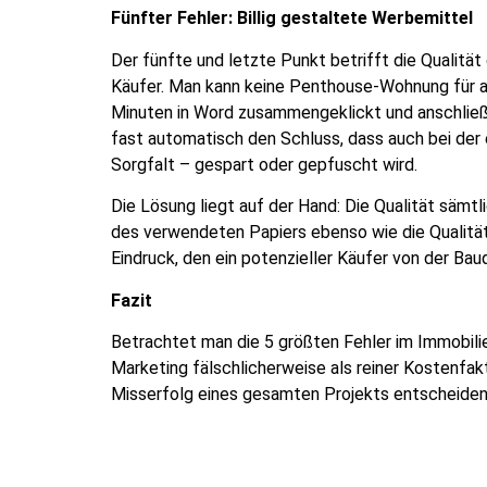
Fünfter Fehler: Billig gestaltete Werbemittel
Der fünfte und letzte Punkt betrifft die Qualitä
Käufer. Man kann keine Penthouse-Wohnung für and
Minuten in Word zusammengeklickt und anschließe
fast automatisch den Schluss, dass auch bei der 
Sorgfalt – gespart oder gepfuscht wird.
Die Lösung liegt auf der Hand: Die Qualität sämt
des verwendeten Papiers ebenso wie die Qualität
Eindruck, den ein potenzieller Käufer von der Bau
Fazit
Betrachtet man die 5 größten Fehler im Immobil
Marketing fälschlicherweise als reiner Kostenfakt
Misserfolg eines gesamten Projekts entscheiden