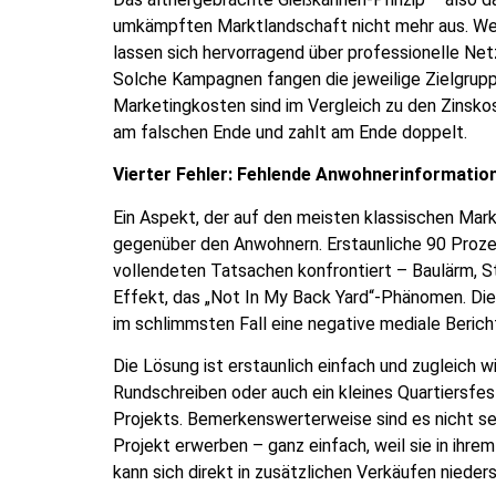
umkämpften Marktlandschaft nicht mehr aus. Wer w
lassen sich hervorragend über professionelle Ne
Solche Kampagnen fangen die jeweilige Zielgrupp
Marketingkosten sind im Vergleich zu den Zinskos
am falschen Ende und zahlt am Ende doppelt.
Vierter Fehler: Fehlende Anwohnerinformatio
Ein Aspekt, der auf den meisten klassischen Mar
gegenüber den Anwohnern. Erstaunliche 90 Proze
vollendeten Tatsachen konfrontiert – Baulärm, S
Effekt, das „Not In My Back Yard“-Phänomen. Di
im schlimmsten Fall eine negative mediale Beric
Die Lösung ist erstaunlich einfach und zugleich w
Rundschreiben oder auch ein kleines Quartiersfes
Projekts. Bemerkenswerterweise sind es nicht s
Projekt erwerben – ganz einfach, weil sie in ih
kann sich direkt in zusätzlichen Verkäufen nieder