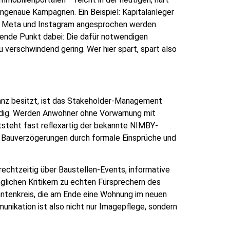
engenaue Kampagnen. Ein Beispiel: Kapitalanleger
ber Meta und Instagram angesprochen werden.
dende Punkt dabei: Die dafür notwendigen
verschwindend gering. Wer hier spart, spart also
vanz besitzt, ist das Stakeholder-Management
ndig. Werden Anwohner ohne Vorwarnung mit
tsteht fast reflexartig der bekannte NIMBY-
, Bauverzögerungen durch formale Einsprüche und
 rechtzeitig über Baustellen-Events, informative
nglichen Kritikern zu echten Fürsprechern des
ntenkreis, die am Ende eine Wohnung im neuen
nikation ist also nicht nur Imagepflege, sondern