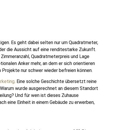
gen. Es geht dabei selten nur um Quadratmeter,
er die Aussicht auf eine renditestarke Zukunft.
wie Zimmeranzahl, Quadratmeterpreis und Lage
ionalen Anker mehr, an dem er sich orientieren
ch Projekte nur schwer wieder befreien können.
rketing
. Eine solche Geschichte übersetzt reine
en: Warum wurde ausgerechnet an diesem Standort
teilung? Und für wen ist dieses Zuhause
fach eine Einheit in einem Gebäude zu erwerben,