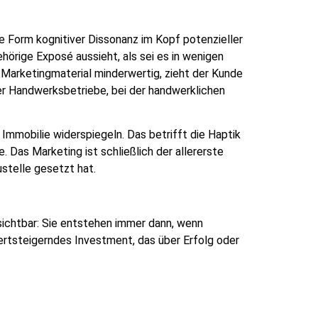
e Form kognitiver Dissonanz im Kopf potenzieller
örige Exposé aussieht, als sei es in wenigen
Marketingmaterial minderwertig, zieht der Kunde
der Handwerksbetriebe, bei der handwerklichen
Immobilie widerspiegeln. Das betrifft die Haptik
Das Marketing ist schließlich der allererste
ustelle gesetzt hat.
ichtbar: Sie entstehen immer dann, wenn
wertsteigerndes Investment, das über Erfolg oder