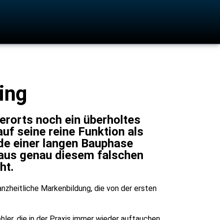
ing
erorts noch ein überholtes
auf seine reine Funktion als
de einer langen Bauphase
d aus genau diesem falschen
ht.
nzheitliche Markenbildung, die von der ersten
ler, die in der Praxis immer wieder auftauchen