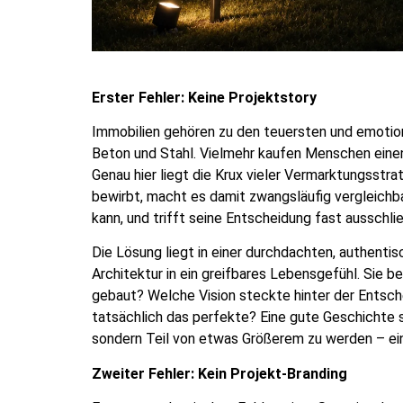
Erster Fehler: Keine Projektstory
Immobilien gehören zu den teuersten und emotion
Beton und Stahl. Vielmehr kaufen Menschen einen 
Genau hier liegt die Krux vieler Vermarktungsstr
bewirbt, macht es damit zwangsläufig vergleichba
kann, und trifft seine Entscheidung fast ausschli
Die Lösung liegt in einer durchdachten, authentis
Architektur in ein greifbares Lebensgefühl. Sie
gebaut? Welche Vision steckte hinter der Entsche
tatsächlich das perfekte? Eine gute Geschichte sc
sondern Teil von etwas Größerem zu werden – einem
Zweiter Fehler: Kein Projekt-Branding