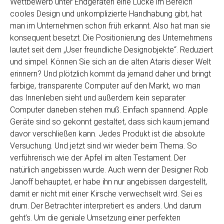
Wettbewerb unter Endgeräten eine Lücke im Bereich
cooles Design und unkomplizierte Handhabung gibt, hat
man im Unternehmen schon früh erkannt. Also hat man sie
konsequent besetzt. Die Positionierung des Unternehmens
lautet seit dem „User freundliche Designobjekte“. Reduziert
und simpel. Können Sie sich an die alten Ataris dieser Welt
erinnern? Und plötzlich kommt da jemand daher und bringt
farbige, transparente Computer auf den Markt, wo man
das Innenleben sieht und außerdem kein separater
Computer daneben stehen muß. Einfach spannend. Apple
Geräte sind so gekonnt gestaltet, dass sich kaum jemand
davor verschließen kann. Jedes Produkt ist die absolute
Versuchung. Und jetzt sind wir wieder beim Thema. So
verführerisch wie der Apfel im alten Testament. Der
natürlich angebissen wurde. Auch wenn der Designer Rob
Janoff behauptet, er habe ihn nur angebissen dargestellt,
damit er nicht mit einer Kirsche verwechselt wird. Sei es
drum. Der Betrachter interpretiert es anders. Und darum
geht’s. Um die geniale Umsetzung einer perfekten