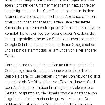
eben nicht, nur den Unternehmensnamen hinzuschreiben
und fertig ist die Laube. Gute Gestaltung beginnt in dem
Moment, wo Buchstaben modifiziert, Abstände optimiert
oder Rundungen angepasst werden. Damit der letzte
Buchstabe auch zum ersten passt. Oft müssen Schriftzüge
komplett konstruiert werden oder glauben Sie, dass der
sehr gut gestaltete, neue Kia Schriftzug unverändert einer
Google Schrift entspricht? Das dürfte nur Google selbst
und selbst da stammt das „e“ am Ende von einer anderen
Typo.
Harmonie und Symmetrie spielen natürlich auch bei der
Gestaltung eines Bildzeichens eine wesentliche Rolle.
Beispiele gefällig? Die beiden Pommes von McDonald sind
spiegelgleich. Die Bildzeichen von Toyota, Huawei, Shell
oder Audi ebenso. Darüber hinaus gibt es viele weitere
Gestaltungsprinzipien, die Signets bzw. die Abstände von
Logobestandteilen zueinander gut wirken lassen. Der
goldene Schnitt etwa als Grundlage für die Fibonacci-