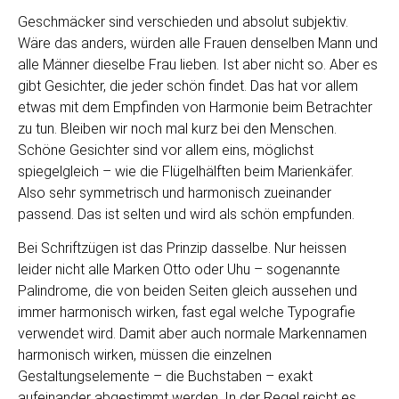
Geschmäcker sind verschieden und absolut subjektiv.
Wäre das anders, würden alle Frauen denselben Mann und
alle Männer dieselbe Frau lieben. Ist aber nicht so. Aber es
gibt Gesichter, die jeder schön findet. Das hat vor allem
etwas mit dem Empfinden von Harmonie beim Betrachter
zu tun. Bleiben wir noch mal kurz bei den Menschen.
Schöne Gesichter sind vor allem eins, möglichst
spiegelgleich – wie die Flügelhälften beim Marienkäfer.
Also sehr symmetrisch und harmonisch zueinander
passend. Das ist selten und wird als schön empfunden.
Bei Schriftzügen ist das Prinzip dasselbe. Nur heissen
leider nicht alle Marken Otto oder Uhu – sogenannte
Palindrome, die von beiden Seiten gleich aussehen und
immer harmonisch wirken, fast egal welche Typografie
verwendet wird. Damit aber auch normale Markennamen
harmonisch wirken, müssen die einzelnen
Gestaltungselemente – die Buchstaben – exakt
aufeinander abgestimmt werden. In der Regel reicht es