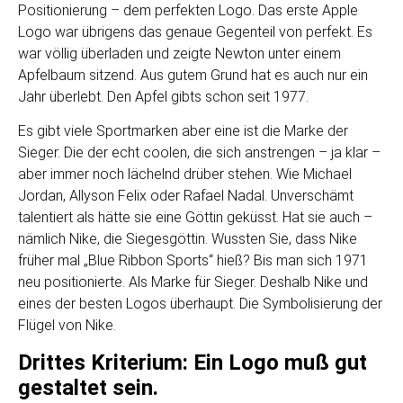
Positionierung – dem perfekten Logo. Das erste Apple
Logo war übrigens das genaue Gegenteil von perfekt. Es
war völlig überladen und zeigte Newton unter einem
Apfelbaum sitzend. Aus gutem Grund hat es auch nur ein
Jahr überlebt. Den Apfel gibts schon seit 1977.
Es gibt viele Sportmarken aber eine ist die Marke der
Sieger. Die der echt coolen, die sich anstrengen – ja klar –
aber immer noch lächelnd drüber stehen. Wie Michael
Jordan, Allyson Felix oder Rafael Nadal. Unverschämt
talentiert als hätte sie eine Göttin geküsst. Hat sie auch –
nämlich Nike, die Siegesgöttin. Wussten Sie, dass Nike
früher mal „Blue Ribbon Sports“ hieß? Bis man sich 1971
neu positionierte. Als Marke für Sieger. Deshalb Nike und
eines der besten Logos überhaupt. Die Symbolisierung der
Flügel von Nike.
Drittes Kriterium: Ein Logo muß gut
gestaltet sein.