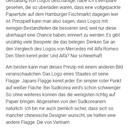
Gestaltung von Logos beschäftige, habe ich Exemplare
gesehen, die so überladen waren, dass eine vollgepackte
Papiertüte auf dem Hamburger Fischmarkt dagegen leer
ist. Prinzipiell kann man also sagen, dass Logos mit
wenigen Bestandteilen die besseren sind, weil nur diese
überhaupt eine Chance haben, erinnert zu werden. Es gibt
unzählig viele Beispiele die das belegen. Denken Sie an
den Vergleich des Logos von Mercedes mit Alfa Romeo.
Den Stern kennt jeder. Und Alfa? Nur schleierhaft.
Am besten kann man dieses Prinzip mit einem anderen Bild
veranschaulichen. Das Logo eines Staates ist seine
Flagge. Japans Flagge kennt jeder. Ein simpler roter Punkt
auf weißer Fläche. Bei Südkorea wird’s schon schwieriger.
So ohne weiteres können das die wenigsten richtig auf
Papier bringen. Abgesehen von den Südkoreanern
natürlich. Ich bin mir auch ziemlich sicher, dass sich so
mancher chinesische Designer wünscht, sie hätten eine
andere Flagge. Die von Vietnam.