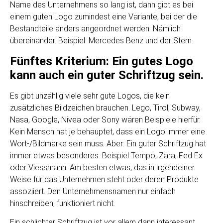
Name des Unternehmens so lang ist, dann gibt es bei
einem guten Logo zumindest eine Variante, bei der die
Bestandteile anders angeordnet werden. Nämlich
übereinander. Beispiel: Mercedes Benz und der Stern.
Fünftes Kriterium: Ein gutes Logo
kann auch ein guter Schriftzug sein.
Es gibt unzählig viele sehr gute Logos, die kein
zusätzliches Bildzeichen brauchen. Lego, Tirol, Subway,
Nasa, Google, Nivea oder Sony wären Beispiele hierfür.
Kein Mensch hat je behauptet, dass ein Logo immer eine
Wort-/Bildmarke sein muss. Aber: Ein guter Schriftzug hat
immer etwas besonderes. Beispiel Tempo, Zara, Fed Ex
oder Viessmann. Am besten etwas, das in irgendeiner
Weise für das Unternehmen steht oder deren Produkte
assoziiert. Den Unternehmensnamen nur einfach
hinschreiben, funktioniert nicht.
Ein schlichter Schriftzug ist vor allem dann interessant,