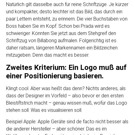
Natürlich gilt dasselbe auch für reine Schriftzüge. Je kürzer
und kompakter, desto leichter ist das Bild, das durch ein
paar Lettern entsteht, zu erinnern. Die vier Buchstaben von
Boss haben Sie im Kopf. Schon bei Prada wird es
schwieriger. Könnten Sie jetzt aus dem Stehgreif den
Schriftzug von Billabong aufmalen. Folgerichtig ist es
daher ratsam, längeren Markennamen ein Bildzeichen
mitzugeben. Denn das macht es besser.
Zweites Kriterium: Ein Logo muß auf
einer Positionierung basieren.
Klingt cool. Aber was heißt das denn? Nichts anderes, als
dass der Designer im Vorfeld – also bevor er den ersten
Bleistiftstrich macht – genau wissen muß, wofür das Logo
stehen soll. Was es visualisieren soll.
Beispiel Apple: Apple Geräte sind de facto nicht besser als
die anderer Hersteller – aber schöner. Das es im