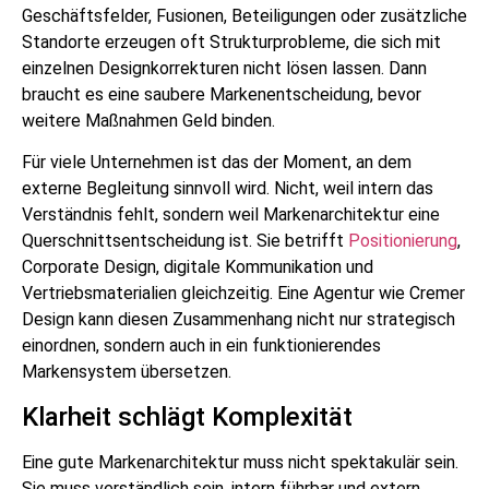
Geschäftsfelder, Fusionen, Beteiligungen oder zusätzliche
Standorte erzeugen oft Strukturprobleme, die sich mit
einzelnen Designkorrekturen nicht lösen lassen. Dann
braucht es eine saubere Markenentscheidung, bevor
weitere Maßnahmen Geld binden.
Für viele Unternehmen ist das der Moment, an dem
externe Begleitung sinnvoll wird. Nicht, weil intern das
Verständnis fehlt, sondern weil Markenarchitektur eine
Querschnittsentscheidung ist. Sie betrifft
Positionierung
,
Corporate Design, digitale Kommunikation und
Vertriebsmaterialien gleichzeitig. Eine Agentur wie Cremer
Design kann diesen Zusammenhang nicht nur strategisch
einordnen, sondern auch in ein funktionierendes
Markensystem übersetzen.
Klarheit schlägt Komplexität
Eine gute Markenarchitektur muss nicht spektakulär sein.
Sie muss verständlich sein, intern führbar und extern