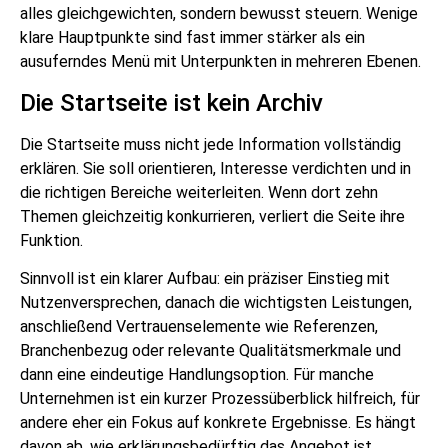
alles gleichgewichten, sondern bewusst steuern. Wenige
klare Hauptpunkte sind fast immer stärker als ein
ausuferndes Menü mit Unterpunkten in mehreren Ebenen.
Die Startseite ist kein Archiv
Die Startseite muss nicht jede Information vollständig
erklären. Sie soll orientieren, Interesse verdichten und in
die richtigen Bereiche weiterleiten. Wenn dort zehn
Themen gleichzeitig konkurrieren, verliert die Seite ihre
Funktion.
Sinnvoll ist ein klarer Aufbau: ein präziser Einstieg mit
Nutzenversprechen, danach die wichtigsten Leistungen,
anschließend Vertrauenselemente wie Referenzen,
Branchenbezug oder relevante Qualitätsmerkmale und
dann eine eindeutige Handlungsoption. Für manche
Unternehmen ist ein kurzer Prozessüberblick hilfreich, für
andere eher ein Fokus auf konkrete Ergebnisse. Es hängt
davon ab, wie erklärungsbedürftig das Angebot ist.