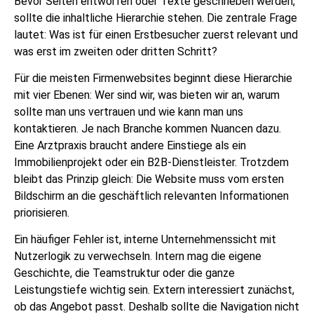
Bevor Seiten entworfen oder Texte geschrieben werden,
sollte die inhaltliche Hierarchie stehen. Die zentrale Frage
lautet: Was ist für einen Erstbesucher zuerst relevant und
was erst im zweiten oder dritten Schritt?
Für die meisten Firmenwebsites beginnt diese Hierarchie
mit vier Ebenen: Wer sind wir, was bieten wir an, warum
sollte man uns vertrauen und wie kann man uns
kontaktieren. Je nach Branche kommen Nuancen dazu.
Eine Arztpraxis braucht andere Einstiege als ein
Immobilienprojekt oder ein B2B-Dienstleister. Trotzdem
bleibt das Prinzip gleich: Die Website muss vom ersten
Bildschirm an die geschäftlich relevanten Informationen
priorisieren.
Ein häufiger Fehler ist, interne Unternehmenssicht mit
Nutzerlogik zu verwechseln. Intern mag die eigene
Geschichte, die Teamstruktur oder die ganze
Leistungstiefe wichtig sein. Extern interessiert zunächst,
ob das Angebot passt. Deshalb sollte die Navigation nicht