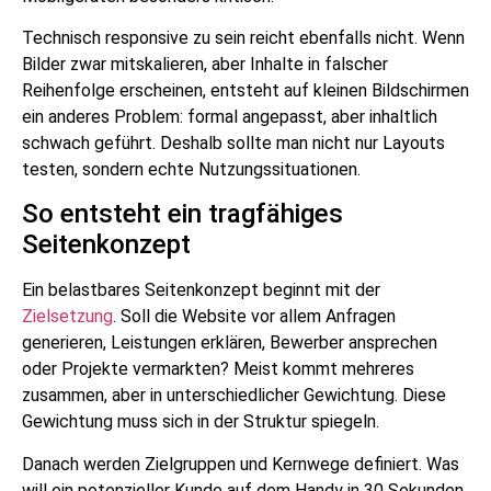
Technisch responsive zu sein reicht ebenfalls nicht. Wenn
Bilder zwar mitskalieren, aber Inhalte in falscher
Reihenfolge erscheinen, entsteht auf kleinen Bildschirmen
ein anderes Problem: formal angepasst, aber inhaltlich
schwach geführt. Deshalb sollte man nicht nur Layouts
testen, sondern echte Nutzungssituationen.
So entsteht ein tragfähiges
Seitenkonzept
Ein belastbares Seitenkonzept beginnt mit der
Zielsetzung
. Soll die Website vor allem Anfragen
generieren, Leistungen erklären, Bewerber ansprechen
oder Projekte vermarkten? Meist kommt mehreres
zusammen, aber in unterschiedlicher Gewichtung. Diese
Gewichtung muss sich in der Struktur spiegeln.
Danach werden Zielgruppen und Kernwege definiert. Was
will ein potenzieller Kunde auf dem Handy in 30 Sekunden