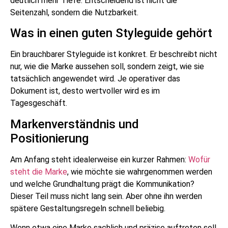
deutlich mehr Tiefe. Entscheidend ist nicht die
Seitenzahl, sondern die Nutzbarkeit.
Was in einen guten Styleguide gehört
Ein brauchbarer Styleguide ist konkret. Er beschreibt nicht
nur, wie die Marke aussehen soll, sondern zeigt, wie sie
tatsächlich angewendet wird. Je operativer das
Dokument ist, desto wertvoller wird es im
Tagesgeschäft.
Markenverständnis und
Positionierung
Am Anfang steht idealerweise ein kurzer Rahmen:
Wofür
steht die Marke
, wie möchte sie wahrgenommen werden
und welche Grundhaltung prägt die Kommunikation?
Dieser Teil muss nicht lang sein. Aber ohne ihn werden
spätere Gestaltungsregeln schnell beliebig.
Wenn etwa eine Marke sachlich und präzise auftreten soll,